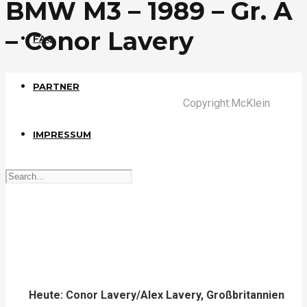
BMW M3 – 1989 – Gr. A
– Conor Lavery
FAQ
PARTNER
Copyright:McKlein
IMPRESSUM
Heute: Conor Lavery/Alex Lavery, Großbritannien