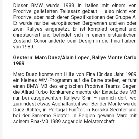
Dieser BMW wurde 1988 in Italien mit einem von
Prodrive gelieferten Teilesatz gebaut – also nicht von
Prodrive, aber nach deren Spezifikationen der Gruppe A.
Er wurde nur bei europäischen Bergrennen und ein oder
zwei Rallyes eingesetzt. Er ist komplett original und
unrestauriert und befindet sich in einem erstaunlichen
Zustand. Conor änderte sein Design in die Fina-Farben
von 1989.
Gestern: Marc Duez/Alain Lopes, Rallye Monte Carlo
1989
Marc Duez konnte mit Hilfe von Fina für das Jahr 1989
ein kleines WM-Programm auf die Beine stellen, er fuhr
einen BMW M3 des englischen Prodrive-Teams. Gegen
die Allrad-Turbo-Konkurrenz machte der Einsatz des M3
nur bei ausgewählten Rallyes Sinn – nämlich dort, wo
zumindest etwas Asphaltanteil war. Bei der Monte wurde
Duez Achter, in Portugal Fünfter, in Korsika Sechter und
bei der Sanremo Siebter. In Belgien gewann Marc mit
seinem Fina-M3 1989 sogar die Meisterschaft.