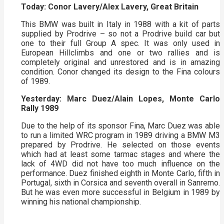
Today: Conor Lavery/Alex Lavery, Great Britain
This BMW was built in Italy in 1988 with a kit of parts
supplied by Prodrive – so not a Prodrive build car but
one to their full Group A spec. It was only used in
European Hillclimbs and one or two rallies and is
completely original and unrestored and is in amazing
condition. Conor changed its design to the Fina colours
of 1989.
Yesterday: Marc Duez/Alain Lopes, Monte Carlo
Rally 1989
Due to the help of its sponsor Fina, Marc Duez was able
to run a limited WRC program in 1989 driving a BMW M3
prepared by Prodrive. He selected on those events
which had at least some tarmac stages and where the
lack of 4WD did not have too much influence on the
performance. Duez finished eighth in Monte Carlo, fifth in
Portugal, sixth in Corsica and seventh overall in Sanremo.
But he was even more successful in Belgium in 1989 by
winning his national championship.