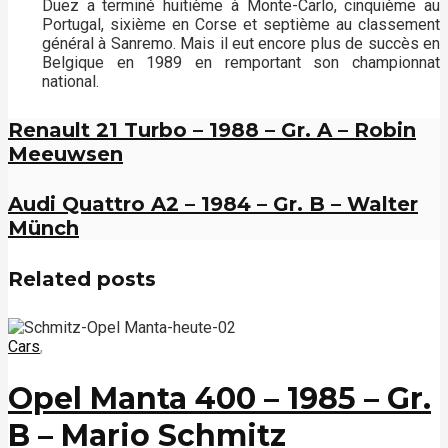
Duez a terminé huitième à Monte-Carlo, cinquième au
Portugal, sixième en Corse et septième au classement
général à Sanremo. Mais il eut encore plus de succès en
Belgique en 1989 en remportant son championnat
national.
Renault 21 Turbo – 1988 – Gr. A – Robin
Meeuwsen
Audi Quattro A2 – 1984 – Gr. B – Walter
Münch
Related posts
Cars
,
Opel Manta 400 – 1985 – Gr.
B – Mario Schmitz