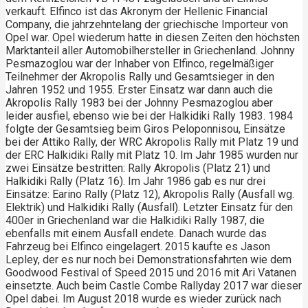
verkauft. Elfinco ist das Akronym der Hellenic Financial
Company, die jahrzehntelang der griechische Importeur von
Opel war. Opel wiederum hatte in diesen Zeiten den höchsten
Marktanteil aller Automobilhersteller in Griechenland. Johnny
Pesmazoglou war der Inhaber von Elfinco, regelmäßiger
Teilnehmer der Akropolis Rally und Gesamtsieger in den
Jahren 1952 und 1955. Erster Einsatz war dann auch die
Akropolis Rally 1983 bei der Johnny Pesmazoglou aber
leider ausfiel, ebenso wie bei der Halkidiki Rally 1983. 1984
folgte der Gesamtsieg beim Giros Peloponnisou, Einsätze
bei der Attiko Rally, der WRC Akropolis Rally mit Platz 19 und
der ERC Halkidiki Rally mit Platz 10. Im Jahr 1985 wurden nur
zwei Einsätze bestritten: Rally Akropolis (Platz 21) und
Halkidiki Rally (Platz 16). Im Jahr 1986 gab es nur drei
Einsätze: Earino Rally (Platz 12), Akropolis Rally (Ausfall wg.
Elektrik) und Halkidiki Rally (Ausfall). Letzter Einsatz für den
400er in Griechenland war die Halkidiki Rally 1987, die
ebenfalls mit einem Ausfall endete. Danach wurde das
Fahrzeug bei Elfinco eingelagert. 2015 kaufte es Jason
Lepley, der es nur noch bei Demonstrationsfahrten wie dem
Goodwood Festival of Speed 2015 und 2016 mit Ari Vatanen
einsetzte. Auch beim Castle Combe Rallyday 2017 war dieser
Opel dabei. Im August 2018 wurde es wieder zurück nach