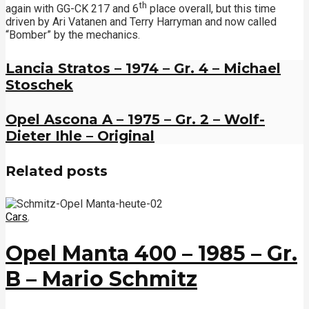
th
again with GG-CK 217 and 6
place overall, but this time
driven by Ari Vatanen and Terry Harryman and now called
“Bomber” by the mechanics.
Lancia Stratos – 1974 – Gr. 4 – Michael
Stoschek
Opel Ascona A – 1975 – Gr. 2 – Wolf-
Dieter Ihle – Original
Related posts
Cars
,
Opel Manta 400 – 1985 – Gr.
B – Mario Schmitz