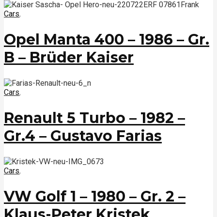
Cars
,
Opel Manta 400 – 1986 – Gr.
B – Brüder Kaiser
Cars
,
Renault 5 Turbo – 1982 –
Gr.4 – Gustavo Farias
Cars
,
VW Golf 1 – 1980 – Gr. 2 –
Klaus-Peter Kristek