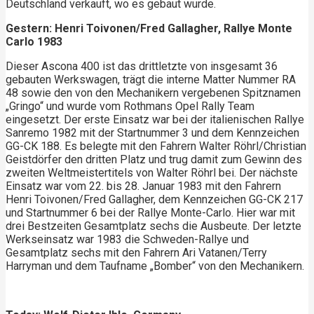
Deutschland verkauft, wo es gebaut wurde.
Gestern: Henri Toivonen/Fred Gallagher, Rallye Monte
Carlo 1983
Dieser Ascona 400 ist das drittletzte von insgesamt 36
gebauten Werkswagen, trägt die interne Matter Nummer RA
48 sowie den von den Mechanikern vergebenen Spitznamen
„Gringo“ und wurde vom Rothmans Opel Rally Team
eingesetzt. Der erste Einsatz war bei der italienischen Rallye
Sanremo 1982 mit der Startnummer 3 und dem Kennzeichen
GG-CK 188. Es belegte mit den Fahrern Walter Röhrl/Christian
Geistdörfer den dritten Platz und trug damit zum Gewinn des
zweiten Weltmeistertitels von Walter Röhrl bei. Der nächste
Einsatz war vom 22. bis 28. Januar 1983 mit den Fahrern
Henri Toivonen/Fred Gallagher, dem Kennzeichen GG-CK 217
und Startnummer 6 bei der Rallye Monte-Carlo. Hier war mit
drei Bestzeiten Gesamtplatz sechs die Ausbeute. Der letzte
Werkseinsatz war 1983 die Schweden-Rallye und
Gesamtplatz sechs mit den Fahrern Ari Vatanen/Terry
Harryman und dem Taufname „Bomber“ von den Mechanikern.