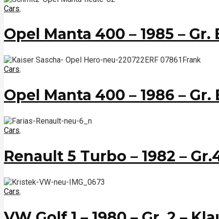
Cars
,
Opel Manta 400 – 1985 – Gr.
Cars
,
Opel Manta 400 – 1986 – Gr. 
Cars
,
Renault 5 Turbo – 1982 – Gr.
Cars
,
VW Golf 1 – 1980 – Gr. 2 – Kl