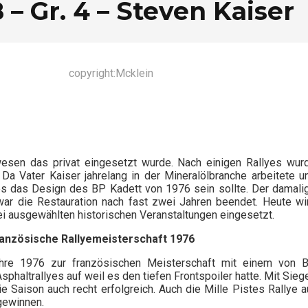
 – Gr. 4 – Steven Kaiser
copyright:Mcklein
esen das privat eingesetzt wurde. Nach einigen Rallyes wur
. Da Vater Kaiser jahrelang in der Mineralölbranche arbeitete u
 es das Design des BP Kadett von 1976 sein sollte. Der damali
war die Restauration nach fast zwei Jahren beendet. Heute wi
i ausgewählten historischen Veranstaltungen eingesetzt.
Französische Rallyemeisterschaft 1976
ahre 1976 zur französischen Meisterschaft mit einem von 
phaltrallyes auf weil es den tiefen Frontspoiler hatte. Mit Sieg
e Saison auch recht erfolgreich. Auch die Mille Pistes Rallye a
gewinnen.