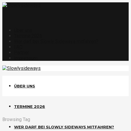
Über uns
Termine 2026
Wer darf bei Slowly Sideways mitfahren?
FAQ
Partner
Impressum
ÜBER UNS
TERMINE 2026
Browsing Tag
WER DARF BEI SLOWLY SIDEWAYS MITFAHREN?