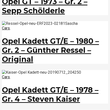
Opel GT – 1973 – Gr. 2 –
Sepp Schölderle
Cars
,
Opel Kadett GT/E – 1980 –
Gr. 2 – Günther Ressel –
Original
Cars
,
Opel Kadett GT/E – 1978 –
Gr. 4 – Steven Kaiser